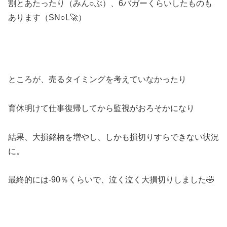
割とあたったり（みん○ぶ）、6バガーくらいしたものも
あります（SN○L🚀）
ところが、売るタイミングを考えていなかったり
育休明けて仕事復帰してから監視がおろそかになり
結果、大損銘柄を増やし、しかも損切りすらできない状況
に。
最終的には-90％くらいで、泣く泣く大損切りしました🤣