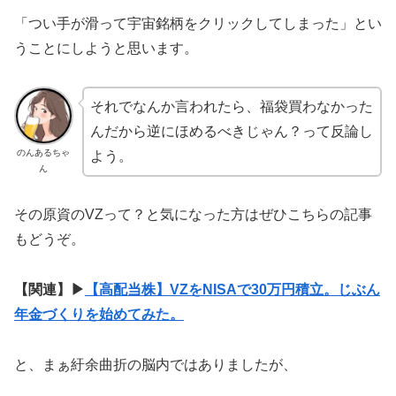
「つい手が滑って宇宙銘柄をクリックしてしまった」とい
うことにしようと思います。
それでなんか言われたら、福袋買わなかった
んだから逆にほめるべきじゃん？って反論し
のんあるちゃ
よう。
ん
その原資のVZって？と気になった方はぜひこちらの記事
もどうぞ。
【関連】▶︎
【高配当株】VZをNISAで30万円積立。じぶん
年金づくりを始めてみた。
と、まぁ紆余曲折の脳内ではありましたが、