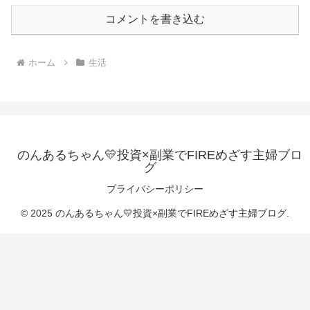
コメントを書き込む
ホーム
生活
のんあるちゃん💛投資×副業でFIREめざす主婦ブロ
グ
プライバシーポリシー
© 2025 のんあるちゃん💛投資×副業でFIREめざす主婦ブログ.