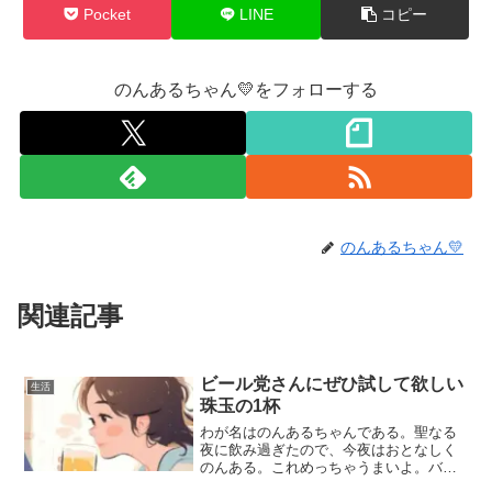
Pocket
LINE
コピー
のんあるちゃん💛をフォローする
のんあるちゃん💛
関連記事
ビール党さんにぜひ試して欲しい
生活
珠玉の1杯
わが名はのんあるちゃんである。聖なる
夜に飲み過ぎたので、今夜はおとなしく
のんある。これめっちゃうまいよ。バド
ワイザーのノンアルコールビール。他社