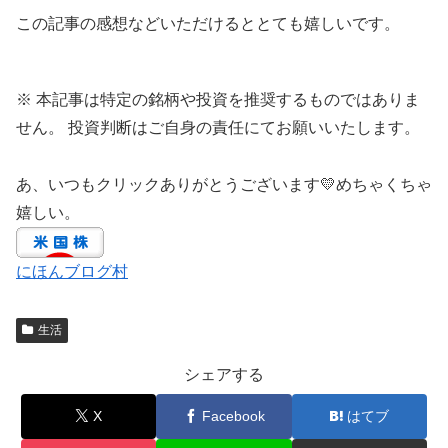
この記事の感想などいただけるととても嬉しいです。
※ 本記事は特定の銘柄や投資を推奨するものではありま
せん。 投資判断はご自身の責任にてお願いいたします。
あ、いつもクリックありがとうございます💛めちゃくちゃ
嬉しい。
にほんブログ村
生活
シェアする
X
Facebook
はてブ