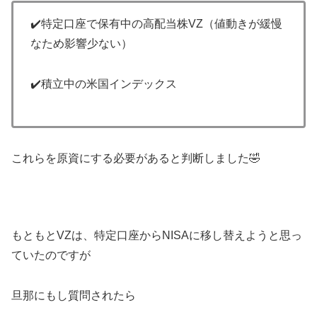
✔️特定口座で保有中の高配当株VZ（値動きが緩慢
なため影響少ない）
✔️積立中の米国インデックス
これらを原資にする必要があると判断しました🤣
もともとVZは、特定口座からNISAに移し替えようと思っ
ていたのですが
旦那にもし質問されたら