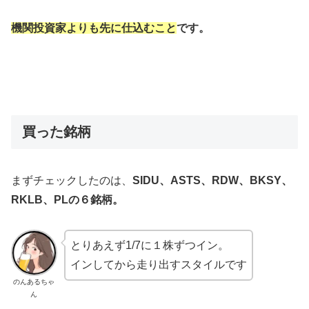
機関投資家よりも先に仕込むこと
です。
買った銘柄
まずチェックしたのは、
SIDU、ASTS、RDW、BKSY、
RKLB、PLの６銘柄。
とりあえず1/7に１株ずつイン。
インしてから走り出すスタイルです
のんあるちゃ
ん