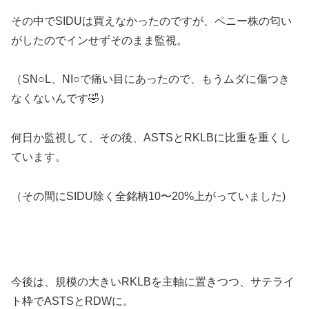
その中でSIDUは買えなかったのですが、ペニー株の匂い
がしたのでインせずそのまま監視。
（SN○L、NI○で痛い目にあったので、もうムダに傷つき
なくないんです🤣）
何日か監視して、その後、ASTSとRKLBに比重を重くし
ています。
（その間にSIDU除く全銘柄10〜20%上がっていました)
今後は、規模の大きいRKLBを主軸に置きつつ、サテライ
ト枠でASTSとRDWに。