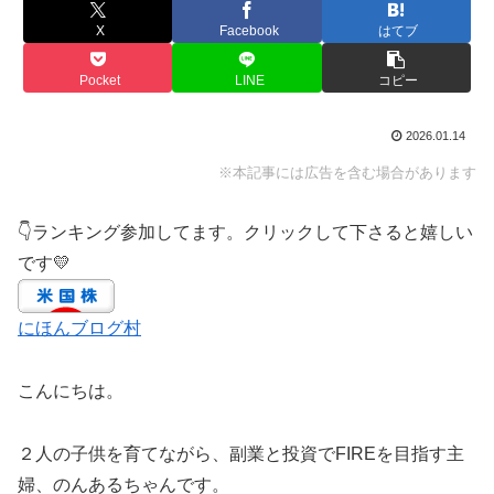
X
Facebook
はてブ
Pocket
LINE
コピー
2026.01.14
※本記事には広告を含む場合があります
👇ランキング参加してます。クリックして下さると嬉しい
です💛
にほんブログ村
こんにちは。
２人の子供を育てながら、副業と投資でFIREを目指す主
婦、のんあるちゃんです。