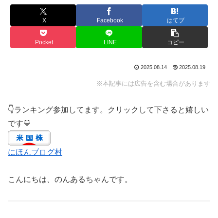
X
Facebook
はてブ
Pocket
LINE
コピー
2025.08.14
2025.08.19
※本記事には広告を含む場合があります
👇ランキング参加してます。クリックして下さると嬉しい
です💛
にほんブログ村
こんにちは、のんあるちゃんです。