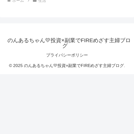
ホーム
生活
のんあるちゃん💛投資×副業でFIREめざす主婦ブロ
グ
プライバシーポリシー
© 2025 のんあるちゃん💛投資×副業でFIREめざす主婦ブログ.