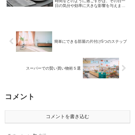
時間をどのように過ごすかは、その日一
日の気分や効率に大きな影響を与えま
す。慌ただしく準備して出かけるより
も、少し余裕を持ったルーティンを作る
ことで、心にも体にも良いスタートが切
れます。ここでは、簡単に取り...
簡単にできる部屋の片付け5つのステップ
スーパーでの賢い買い物術５選
コメント
コメントを書き込む