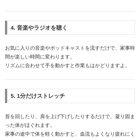
4. 音楽やラジオを聴く
お気に入りの音楽やポッドキャストを流すだけで、家事時
間が楽しい時間に変わります。
リズムに合わせて手を動かすと作業もはかどりますよ。
5. 1分だけストレッチ
首を回したり、肩を上げ下げしたりするだけで、凝り固ま
った体がほぐれます。
家事の途中で体を軽く動かすと、血流もよくなり疲れにく