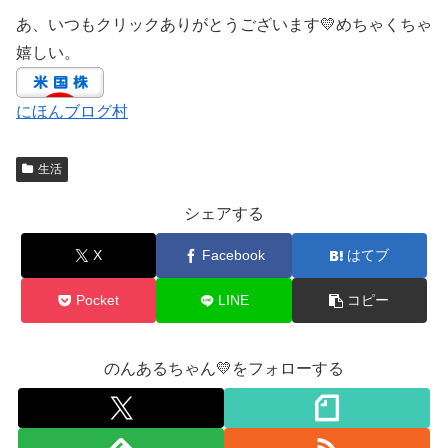
あ、いつもクリックありがとうございます💛めちゃくちゃ
嬉しい。
にほんブログ村
生活
シェアする
X
Facebook
はてブ
Pocket
LINE
コピー
のんあるちゃん💛をフォローする