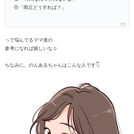
🤨「両立どうすれば？」
って悩んでるママ達の
参考になれば嬉しいな☺️
ちなみに。のんあるちゃんはこんな人です👇