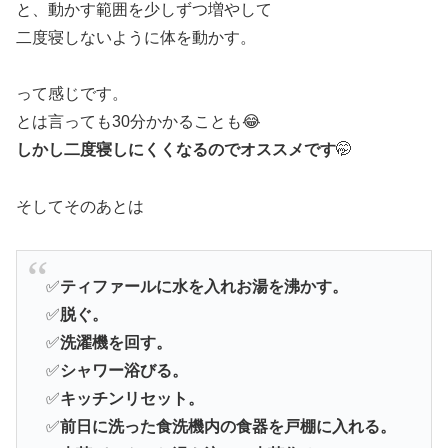
と、動かす範囲を少しずつ増やして
二度寝しないように体を動かす。
って感じです。
とは言っても30分かかることも😂
しかし二度寝しにくくなるのでオススメです
🤭
そしてそのあとは
✅
ティファールに水を入れお湯を沸かす。
✅
脱ぐ。
✅
洗濯機を回す。
✅
シャワー浴びる。
✅
キッチンリセット。
✅
前日に洗った食洗機内の食器を戸棚に入れる。