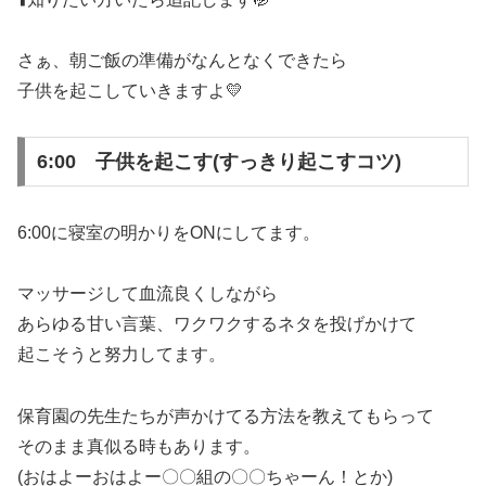
さぁ、朝ご飯の準備がなんとなくできたら
子供を起こしていきますよ💛
6:00 子供を起こす(すっきり起こすコツ)
6:00に寝室の明かりをONにしてます。
マッサージして血流良くしながら
あらゆる甘い言葉、ワクワクするネタを投げかけて
起こそうと努力してます。
保育園の先生たちが声かけてる方法を教えてもらって
そのまま真似る時もあります。
(おはよーおはよー〇〇組の〇〇ちゃーん！とか)