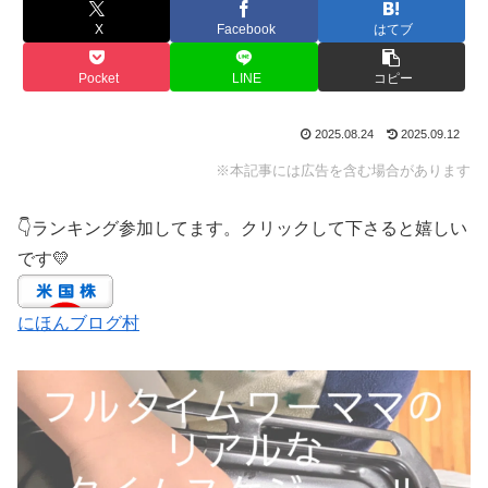
X
Facebook
はてブ
Pocket
LINE
コピー
2025.08.24
2025.09.12
※本記事には広告を含む場合があります
👇ランキング参加してます。クリックして下さると嬉しい
です💛
にほんブログ村