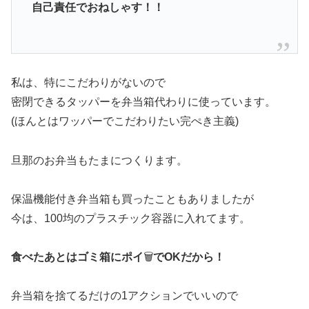
自己責任でおねしゃす！！
私は、特にこだわりがないので
密閉できるタッパーを弁当箱代わりに使っています。
(ほんとはワッパーでこだわりたい完ぺき主義)
旦那のお弁当もたまにつくります。
保温機能付き弁当箱も買ったこともありましたが
今は、100均のプラスチック容器に入れてます。
食べたあとはゴミ箱にポイ
🗑️
でOKだから！
弁当箱を捨てるだけの1アクションでいいので