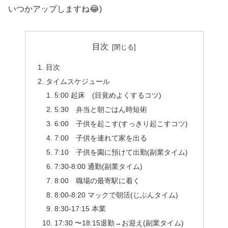
いつかアップしますね😂)
目次
目次
タイムスケジュール
5:00 起床 (目覚めよくするコツ)
5:30 弁当と朝ごはん時短術
6:00 子供を起こす(すっきり起こすコツ)
7:00 子供を連れて家を出る
7:10 子供を園に預けて出勤(副業タイム)
7:30-8:00 通勤(副業タイム)
8:00 職場の最寄駅に着く
8:00-8:20 マックで朝活(じぶんタイム)
8:30-17:15 本業
17:30 〜18:15退勤→お迎え(副業タイム)