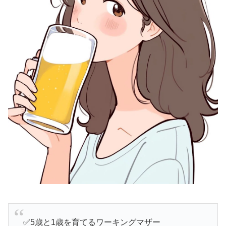
✅5歳と1歳を育てるワーキングマザー