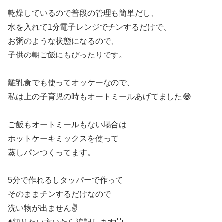
乾燥しているので普段の管理も簡単だし、
水を入れて1分電子レンジでチンするだけで、
お粥のような状態になるので、
子供の朝ご飯にもぴったりです。
離乳食でも使ってオッケーなので、
私は上の子育児の時もオートミールあげてました😂
ご飯もオートミールもない場合は
ホットケーキミックスを使って
蒸しパンつくってます。
5分で作れるしタッパーで作って
そのままチンするだけなので
洗い物が出ません✌️
⬆️知りたい方いたら追記します🤭