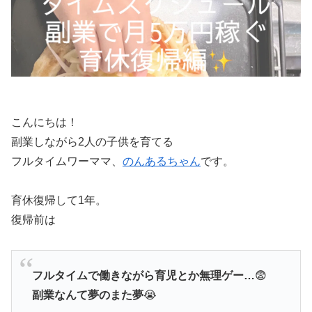
こんにちは！
副業しながら2人の子供を育てる
フルタイムワーママ、
のんあるちゃん
です。
育休復帰して1年。
復帰前は
フルタイムで働きながら育児とか無理ゲー…
😨
副業なんて夢のまた夢
😭