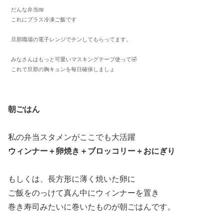
だんな弁当🍱
これにプラス冷凍ご飯です
旦那職場の電子レンジでチンしてもらってます。
みなさんはもっと可愛いマスキングテープ使って🤣
これで旦那の胸キュンを毎日確保しましょ
朝ごはん
私の弁当スタメンがここでも大活躍
ウィンナー＋卵焼き＋ブロッコリー＋おにぎり
もしくは、長方形に薄く焼いた卵に
ご飯をのっけて真ん中にウィンナーを置き
巻き寿司みたいに巻いたものが朝ごはんです。