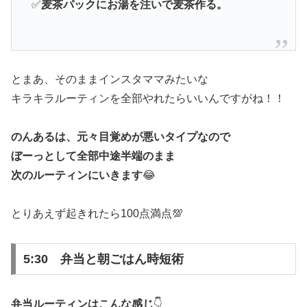
✅
麦茶パックにお湯を注いで麦茶作る。
とまあ、そのままインスタママみたいな
キラキラルーティンを全部やれたらいいんですがね！！
のんあるは、元々目覚めが悪いタイプなので
ぼーっとして全部中途半端のまま
次のルーティンにいきます
😂
とりあえず起きれたら100点満点💯
5:30 弁当と朝ごはん時短術
弁当ルーティンはこんな感じ
👇